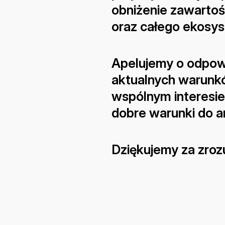
obniżenie zawartoś
oraz całego ekosys
Apelujemy o odpowi
aktualnych warunk
wspólnym interesie
dobre warunki do a
Dziękujemy za zroz