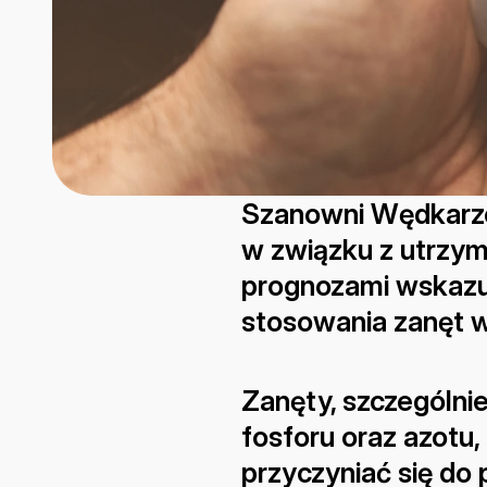
Szanowni Wędkarz
w związku z utrzym
prognozami wskazuj
stosowania zanęt 
Zanęty, szczególnie
fosforu oraz azotu
przyczyniać się do