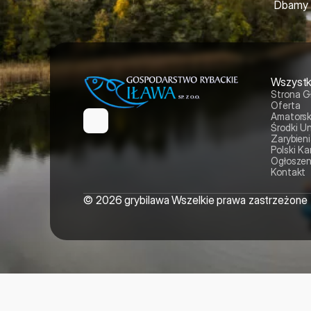
Dbamy o
Wszystk
Strona 
Oferta
Amatorsk
Środki Un
Zarybien
Polski Ka
Ogłoszeni
Kontakt
© 2026 grybilawa Wszelkie prawa zastrzeżone