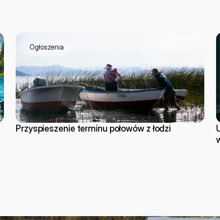
Ogłoszenia
Przyspieszenie terminu połowów z łodzi
obaczenia nad