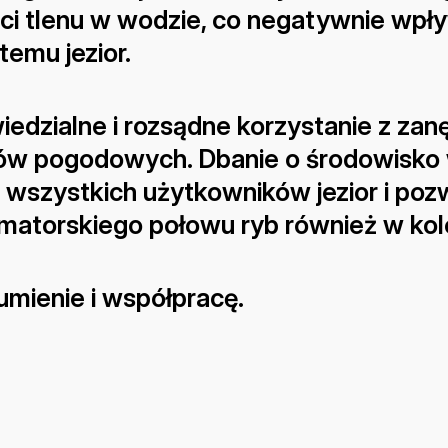
ci tlenu w wodzie, co negatywnie wpły
temu jezior.
edzialne i rozsądne korzystanie z zan
ów pogodowych. Dbanie o środowisko 
 wszystkich użytkowników jezior i poz
matorskiego połowu ryb również w kol
umienie i współpracę.