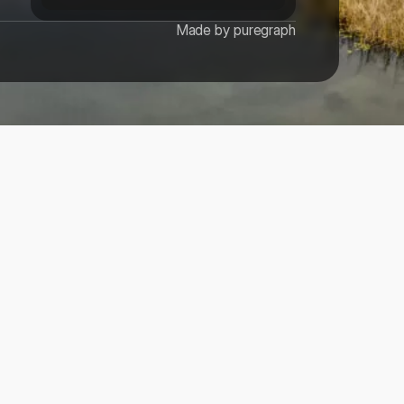
Made by puregraph