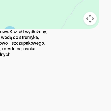
owy. Kształt wydłużony, 
 wodę do strumyka, 
nowo - szczupakowego. 
, rdestnice, osoka 
odnych