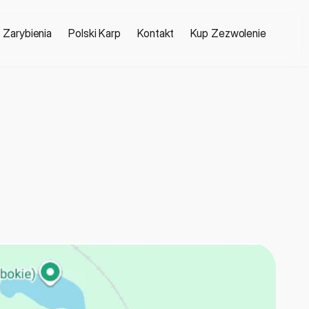
Zarybienia
Polski Karp
Kontakt
Kup Zezwolenie