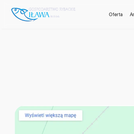
Oferta
A