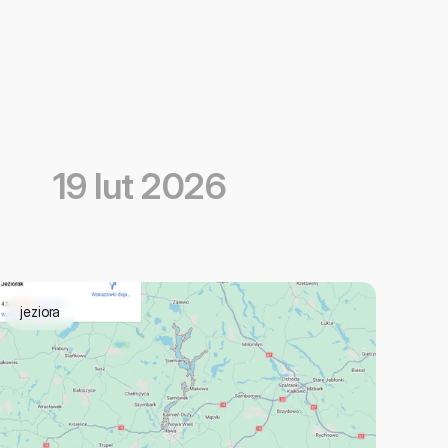
19 lut 2026
jeziora