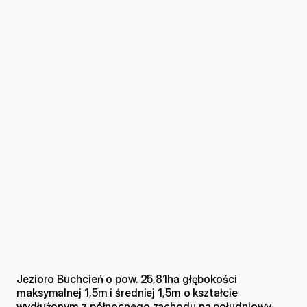
Jezioro Buchcień o pow. 25,81ha głębokości 
maksymalnej 1,5m i średniej 1,5m o kształcie 
wydłużonym z północnego zachodu na południowy 